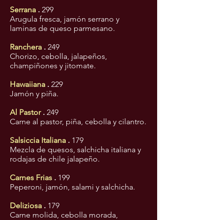
Serrana
.
299
Arugula fresca, jamón serrano y
laminas de queso parmesano.
Ranchera
.
249
Chorizo, cebolla, jalapeños,
champiñones y jitomate.
Hawaiiana
.
229
Jamón y piña.
Al Pastor
.
249
Carne al pastor, piña, cebolla y cilantro.
Salsiccia Italiana
.
179
Mezcla de quesos, salchicha italiana y
rodajas de chile jalapeño.
Carnes Frias
.
199
Peperoni, jamón, salami y salchicha.
Deliziosa
.
179
Carne molida, cebolla morada,