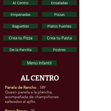
Al Centro
Ensaladas
Empanadas
Pizzas
Baguettes
Platos Fuertes
Crea tu Pizza
Crea tu Pasta
De la Parrilla
Postres
Menú Infantil
AL CENTRO
Panela de Rancho
.
189
Queso panela a la plancha,
acompañada de champiñones
salteados al ajillo.
Papas Bravas
.
79