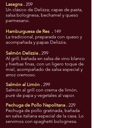
Lasagna
.
209
Un clásico de Delizza; capas de pasta,
salsa bolognesa, bechamel y queso
parmesano.
Hamburguesa de Res
.
149
La tradicional, preparada con queso y
acompañada y papas Delizzia.
Salmón Delizzia
.
299
Al grill, bañada en salsa de vino blanco
y hierbas finas, con un ligero toque de
miel, acompañado de salsa especial y
arroz cremoso.
Salmón al Limón
.
299
Salmón al grill con crema de limón,
puré de papa y vegetales al vapor.
Pechuga de Pollo Napolitana
.
229
Pechuga de pollo gratinada, bañada
en salsa italiana especial de la casa. Lo
servimos con spaghetti bolognesa.