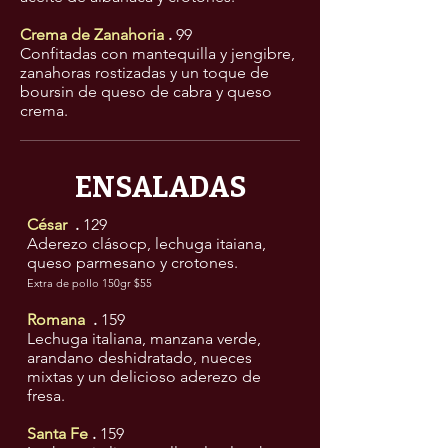
Crema de Zanahoria
.
99
Confitadas con mantequilla y jengibre,
zanahoras rostizadas y un toque de
boursin de queso de cabra y queso
crema.
ENSALADAS
César
.
129
Aderezo clásocp, lechuga itaiana,
queso parmesano y crotones.
Extra de pollo 150gr $55
Romana
.
159
Lechuga italiana, manzana verde,
arandano deshidratado, nueces
mixtas y un delicioso aderezo de
fresa.
Santa Fe
.
159