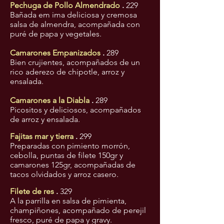
Pechuga de Pollo Almendrado
.
229
Bañada em ima deliciosa y cremosa
salsa de almendra, acompañada con
puré de papa y vegetales.
Camarones Empanizados
.
289
Bien crujientes, acompañados de un
rico aderezo de chipotle, arroz y
ensalada.
Camarones a la Diabla
.
289
Picositos y deliciosos, acompañados
de arroz y ensalada.
Fajitas mar y tierra
.
299
Preparadas con pimiento morrón,
cebolla, puntas de filete 150gr y
camarones 125gr, acompañadas de
tacos olvidados y arroz casero.
Filete de res
.
329
A la parrilla en salsa de pimienta,
champiñones, acompañado de perejil
fresco, puré de papa y gravy.