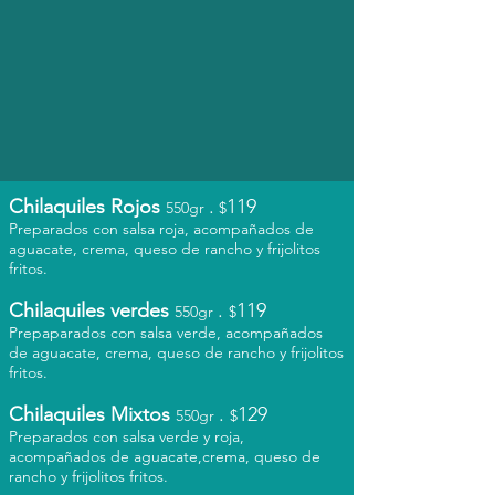
Chilaquiles Rojos
.
119
550gr
$
Preparados con salsa roja, acompañados de
aguacate, crema, queso de rancho y frijolitos
fritos.
Chilaquiles verdes
.
119
550gr
$
Prepaparados con salsa verde, acompañados
de aguacate, crema, queso de rancho y frijolitos
fritos.
Chilaquiles Mixtos
.
129
550gr
$
Preparados con salsa verde y roja,
acompañados de aguacate,crema, queso de
rancho y frijolitos fritos.