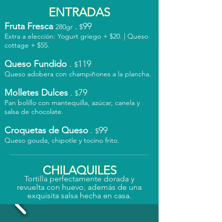
ENTRADAS
Fruta Fresca
.
99
280gr
$
Extra a elección: Yogurt griego + $20. | Queso
cottage + $55.
Queso Fundido
.
119
$
Queso adobera con champiñones a la plancha.
Molletes Dulces
.
79
$
Pan bolillo con mantequilla, azúcar, canela y
salsa de chocolate.
Croquetas de Queso
.
99
$
Queso gouda, chipotle y tocino frito.
CHILAQUILES
Tortilla perfectamente dorada y
revuelta con huevo, además de una
exquisita salsa hecha en casa.