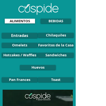
ALIMENTOS
BEBIDAS
Chilaquiles
Entradas
Omelets
Favoritos de la Casa
Hotcakes / Waffles
Sandwiches
Huevos
Pan Frances
Toast